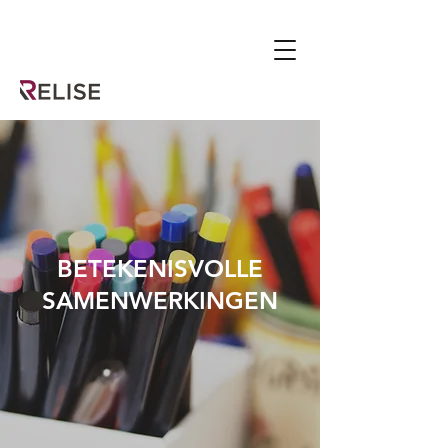
BETEKENISVOLLE
SAMENWERKINGEN